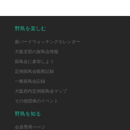
野鳥を楽しむ
新バードウォッチングカレンダー
大阪支部の探鳥会情報
探鳥会に参加しよう
定例探鳥会観察記録
一般探鳥会記録
大阪府内定例探鳥会マップ
その他団体のイベント
野鳥を知る
会員専用ページ