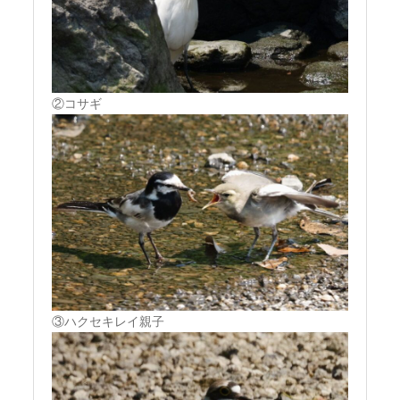
②コサギ
③ハクセキレイ親子