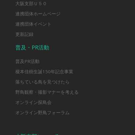
大阪支部Ｕ５０
連携団体ホームページ
連携団体イベント
更新記録
普及・PR活動
普及PR活動
榎本佳樹生誕150年記念事業
落ちている鳥を見つけたら
野鳥観察・撮影マナーを考える
オンライン探鳥会
オンライン野鳥フォーラム