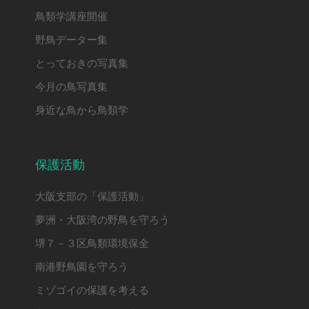
鳥類学講座開催
野鳥データー集
とっておきの写真集
今月の鳥写真集
身近な鳥から鳥類学
保護活動
大阪支部の「保護活動」
夢洲・大阪湾の野鳥を守ろう
堺７－３区鳥類環境保全
南港野鳥園を守ろう
ミゾゴイの保護を考える