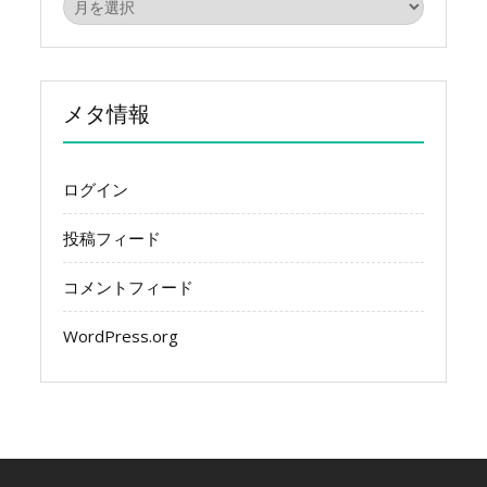
ア
ー
カ
イ
ブ
メタ情報
ログイン
投稿フィード
コメントフィード
WordPress.org