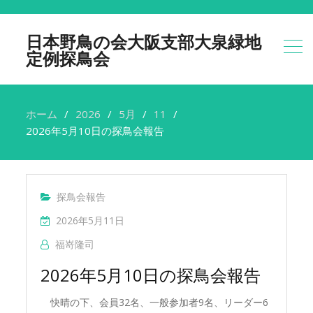
日本野鳥の会大阪支部大泉緑地
定例探鳥会
ホーム
2026
5月
11
2026年5月10日の探鳥会報告
探鳥会報告
2026年5月11日
福嵜隆司
2026年5月10日の探鳥会報告
快晴の下、会員32名、一般参加者9名、リーダー6