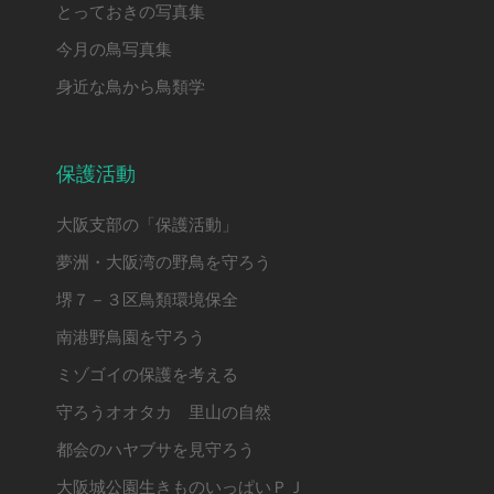
とっておきの写真集
今月の鳥写真集
身近な鳥から鳥類学
保護活動
大阪支部の「保護活動」
夢洲・大阪湾の野鳥を守ろう
堺７－３区鳥類環境保全
南港野鳥園を守ろう
ミゾゴイの保護を考える
守ろうオオタカ 里山の自然
都会のハヤブサを見守ろう
大阪城公園生きものいっぱいＰＪ