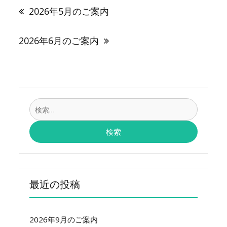
稿
2026年5月のご案内
ナ
ビ
ゲ
2026年6月のご案内
ー
シ
ョ
ン
検
索:
最近の投稿
2026年9月のご案内