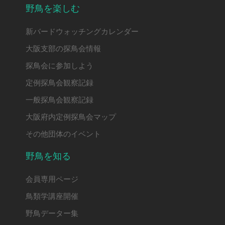
野鳥を楽しむ
新バードウォッチングカレンダー
大阪支部の探鳥会情報
探鳥会に参加しよう
定例探鳥会観察記録
一般探鳥会観察記録
大阪府内定例探鳥会マップ
その他団体のイベント
野鳥を知る
会員専用ページ
鳥類学講座開催
野鳥データー集