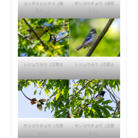
センダイムシクイ（迫
サンコウチョウ（迫田
田さん）
さん）
シジュウカラ（天野さ
シジュウカラ（天野さ
ん）
ん）
サンコウチョウ（天野
サンコウチョウ（天野
さん）
さん）