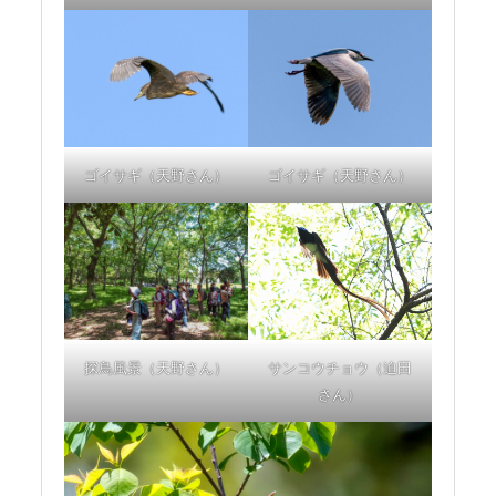
ゴイサギ（天野さん）
ゴイサギ（天野さん）
探鳥風景（天野さん）
サンコウチョウ（迫田
さん）