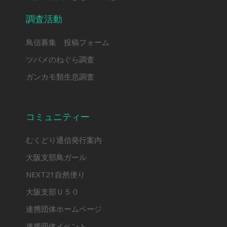
調査活動
鳥信募集 投稿フォーム
ツバメのねぐら調査
ガンカモ類生息調査
コミュニティー
むくどり通信発行案内
大阪支部鳥ガール
NEXT21自然便り
大阪支部Ｕ５０
連携団体ホームページ
連携団体イベント