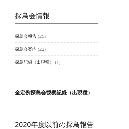
イ
ブ
探鳥会情報
探鳥会報告
(25)
探鳥会案内
(22)
探鳥記録（出現種）
(1)
全定例探鳥会観察記録（出現種）
2020年度以前の探鳥報告