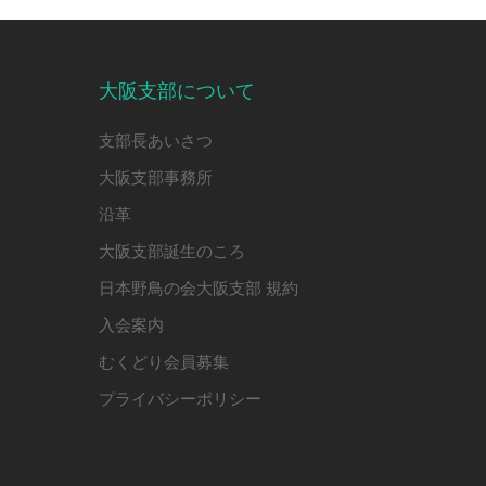
大阪支部について
支部長あいさつ
大阪支部事務所
沿革
大阪支部誕生のころ
日本野鳥の会大阪支部 規約
入会案内
むくどり会員募集
プライバシーポリシー