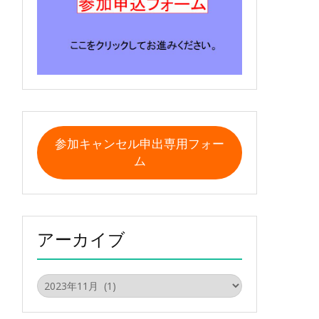
参加キャンセル申出専用フォー
ム
アーカイブ
ア
ー
カ