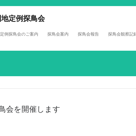
園地定例探鳥会
定例探鳥会のご案内
探鳥会案内
探鳥会報告
探鳥会観察記
探鳥会を開催します