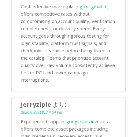
Cost-effective marketplace
gjxnf gmail d jl
offers competitive rates without
compromising on account quality, verification
completeness, or delivery speed. Every
account goes through rigorous testing for
login stability, platform trust signals, and
checkpoint clearance before being listed in
the catalog. Teams that prioritize account
quality over raw volume consistently achieve
better ROI and fewer campaign
interruptions.
Jerryziple
より:
2026年3月18日 4:54 PM
Experienced supplier
google ads invoices
offers complete asset packages including
login credentials, recovery access, 2FA