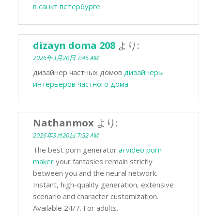
в санкт петербурге
dizayn doma 208
より:
2026年3月20日 7:46 AM
дизайнер частных домов
дизайнеры
интерьеров частного дома
Nathanmox
より:
2026年3月20日 7:52 AM
The best porn generator
ai video porn
maker
your fantasies remain strictly
between you and the neural network.
Instant, high-quality generation, extensive
scenario and character customization.
Available 24/7. For adults.