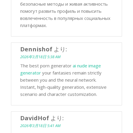
безопасные методы и живая активность
помогут развить профиль и повысить
вовлеченность в популярных социальных
платформах.
Dennishof
より:
2026年3月18日 5:38 AM
The best porn generator
ai nude image
generator
your fantasies remain strictly
between you and the neural network.
Instant, high-quality generation, extensive
scenario and character customization.
DavidHof
より:
2026年3月18日 5:41 AM