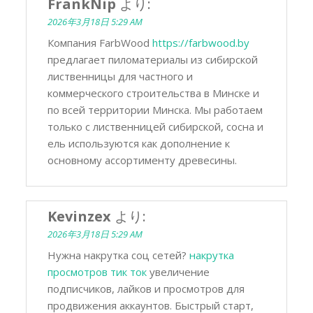
FrankNip
より:
2026年3月18日 5:29 AM
Компания FarbWood
https://farbwood.by
предлагает пиломатериалы из сибирской
лиственницы для частного и
коммерческого строительства в Минске и
по всей территории Минска. Мы работаем
только с лиственницей сибирской, сосна и
ель используются как дополнение к
основному ассортименту древесины.
Kevinzex
より:
2026年3月18日 5:29 AM
Нужна накрутка соц сетей?
накрутка
просмотров тик ток
увеличение
подписчиков, лайков и просмотров для
продвижения аккаунтов. Быстрый старт,