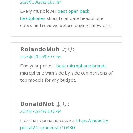
2026年3月20日 6:08 PM
Every music lover
best open back
headphones
should compare headphone
specs and reviews before buying a new pair.
RolandoMuh
より:
2026年3月20日 6:11 PM
Find your perfect
best microphone brands
microphone with side by side comparisons of
top models for any budget.
DonaldNot
より:
2026年3月20日 6:19 PM
Полная версия по ссылке:
https://industry-
portal24.ru/novosti/10430-