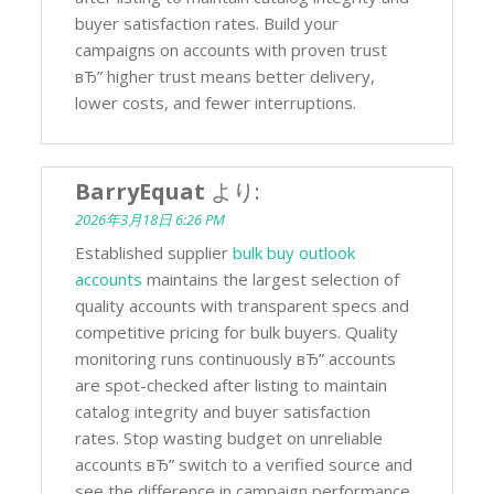
buyer satisfaction rates. Build your
campaigns on accounts with proven trust
вЂ” higher trust means better delivery,
lower costs, and fewer interruptions.
BarryEquat
より:
2026年3月18日 6:26 PM
Established supplier
bulk buy outlook
accounts
maintains the largest selection of
quality accounts with transparent specs and
competitive pricing for bulk buyers. Quality
monitoring runs continuously вЂ” accounts
are spot-checked after listing to maintain
catalog integrity and buyer satisfaction
rates. Stop wasting budget on unreliable
accounts вЂ” switch to a verified source and
see the difference in campaign performance.