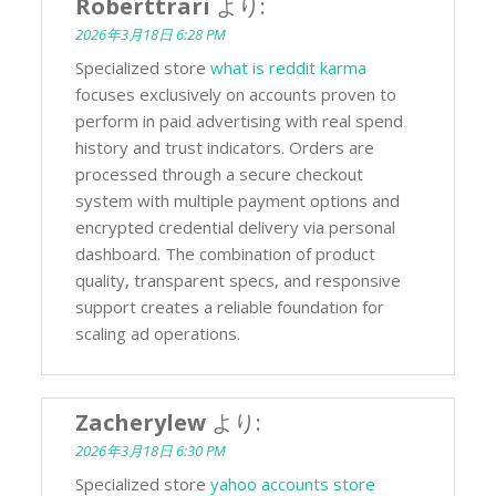
Roberttrari
より:
2026年3月18日 6:28 PM
Specialized store
what is reddit karma
focuses exclusively on accounts proven to
perform in paid advertising with real spend
history and trust indicators. Orders are
processed through a secure checkout
system with multiple payment options and
encrypted credential delivery via personal
dashboard. The combination of product
quality, transparent specs, and responsive
support creates a reliable foundation for
scaling ad operations.
Zacherylew
より:
2026年3月18日 6:30 PM
Specialized store
yahoo accounts store