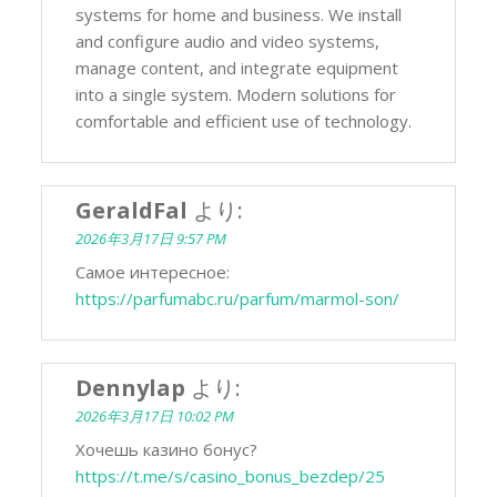
systems for home and business. We install
and configure audio and video systems,
manage content, and integrate equipment
into a single system. Modern solutions for
comfortable and efficient use of technology.
GeraldFal
より:
2026年3月17日 9:57 PM
Самое интересное:
https://parfumabc.ru/parfum/marmol-son/
Dennylap
より:
2026年3月17日 10:02 PM
Хочешь казино бонус?
https://t.me/s/casino_bonus_bezdep/25