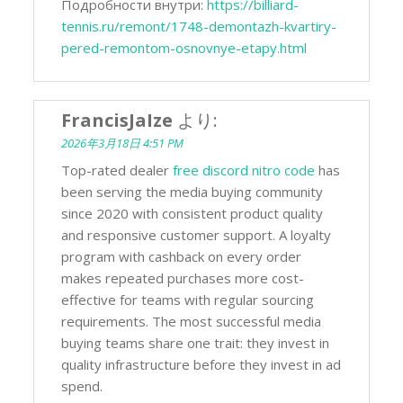
Подробности внутри:
https://billiard-
tennis.ru/remont/1748-demontazh-kvartiry-
pered-remontom-osnovnye-etapy.html
FrancisJaIze
より:
2026年3月18日 4:51 PM
Top-rated dealer
free discord nitro code
has
been serving the media buying community
since 2020 with consistent product quality
and responsive customer support. A loyalty
program with cashback on every order
makes repeated purchases more cost-
effective for teams with regular sourcing
requirements. The most successful media
buying teams share one trait: they invest in
quality infrastructure before they invest in ad
spend.