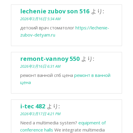
lechenie zubov son 516
より:
2026年3月16日 5:34 AM
детский врач стоматолог
https://lechenie-
zubov-detyam.ru
remont-vannoy 550
より:
2026年3月16日 6:31 AM
ремонт ванной спб цена
ремонт в ванной
цена
i-tec 482
より:
2026年3月17日 4:21 PM
Need a multimedia system?
equipment of
conference halls
We integrate multimedia