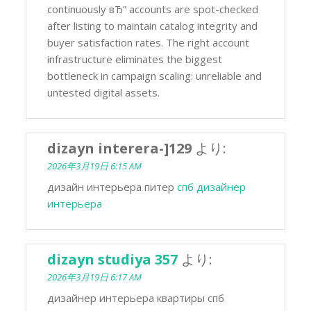
continuously вЂ” accounts are spot-checked
after listing to maintain catalog integrity and
buyer satisfaction rates. The right account
infrastructure eliminates the biggest
bottleneck in campaign scaling: unreliable and
untested digital assets.
dizayn interera-]129
より:
2026年3月19日 6:15 AM
дизайн интерьера питер
спб дизайнер
интерьера
dizayn studiya 357
より:
2026年3月19日 6:17 AM
дизайнер интерьера квартиры спб