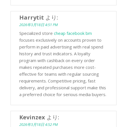
Harrytit
より:
2026年3月18日 4:51 PM
Specialized store
cheap facebook bm
focuses exclusively on accounts proven to
perform in paid advertising with real spend
history and trust indicators. A loyalty
program with cashback on every order
makes repeated purchases more cost-
effective for teams with regular sourcing
requirements. Competitive pricing, fast
delivery, and professional support make this
a preferred choice for serious media buyers.
Kevinzex
より:
2026年3月18日 4:52 PM