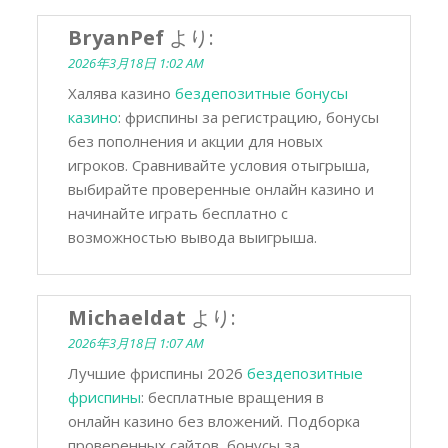
BryanPef
より:
2026年3月18日 1:02 AM
Халява казино
бездепозитные бонусы
казино
: фриспины за регистрацию, бонусы
без пополнения и акции для новых
игроков. Сравнивайте условия отыгрыша,
выбирайте проверенные онлайн казино и
начинайте играть бесплатно с
возможностью вывода выигрыша.
Michaeldat
より:
2026年3月18日 1:07 AM
Лучшие фриспины 2026
бездепозитные
фриспины
: бесплатные вращения в
онлайн казино без вложений. Подборка
проверенных сайтов, бонусы за