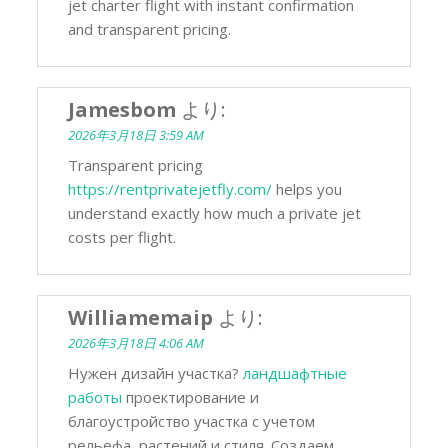
jet charter flight with instant confirmation
and transparent pricing.
Jamesbom
より:
2026年3月18日 3:59 AM
Transparent pricing
https://rentprivatejetfly.com/
helps you
understand exactly how much a private jet
costs per flight.
Williamemaip
より:
2026年3月18日 4:06 AM
Нужен дизайн участка?
ландшафтные
работы
проектирование и
благоустройство участка с учетом
рельефа, растений и стиля. Создаем