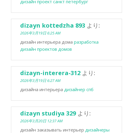
дизайн проект санкт петербург
dizayn kottedzha 893
より:
2026年3月19日 6:25 AM
дизайн интерьера дома
разработка
дизайн проектов домов
dizayn-interera-312
より:
2026年3月19日 6:27 AM
дизайна интерьера
дизайнер спб
dizayn studiya 329
より:
2026年3月20日 12:37 AM
дизайн заказывать интерьер
дизайнеры