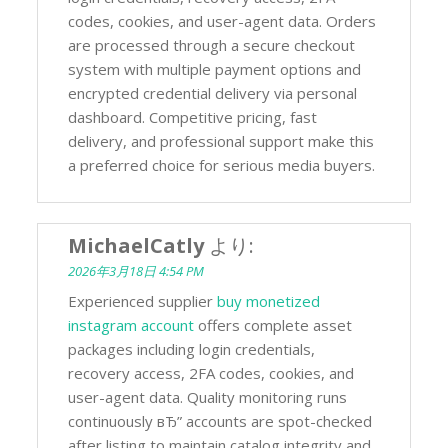
codes, cookies, and user-agent data. Orders
are processed through a secure checkout
system with multiple payment options and
encrypted credential delivery via personal
dashboard. Competitive pricing, fast
delivery, and professional support make this
a preferred choice for serious media buyers.
MichaelCatly
より:
2026年3月18日 4:54 PM
Experienced supplier
buy monetized
instagram account
offers complete asset
packages including login credentials,
recovery access, 2FA codes, cookies, and
user-agent data. Quality monitoring runs
continuously вЂ” accounts are spot-checked
after listing to maintain catalog integrity and