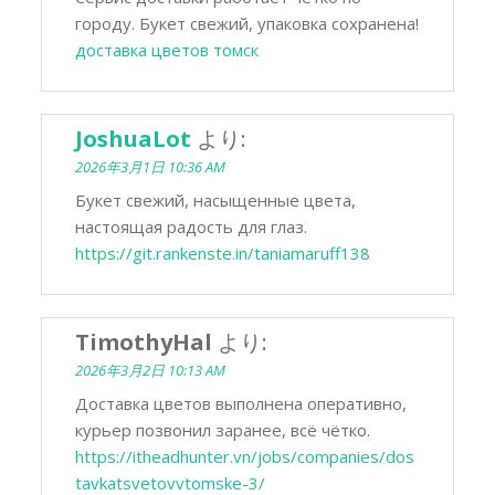
городу. Букет свежий, упаковка сохранена!
доставка цветов томск
JoshuaLot
より:
2026年3月1日 10:36 AM
Букет свежий, насыщенные цвета,
настоящая радость для глаз.
https://git.rankenste.in/taniamaruff138
TimothyHal
より:
2026年3月2日 10:13 AM
Доставка цветов выполнена оперативно,
курьер позвонил заранее, всё чётко.
https://itheadhunter.vn/jobs/companies/dos
tavkatsvetovvtomske-3/