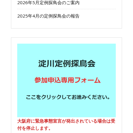
2026年5月定例探鳥会のご案内
2025年4月の定例探鳥会の報告
大阪府に緊急事態宣言が発出されている場合は受
付を停止します。