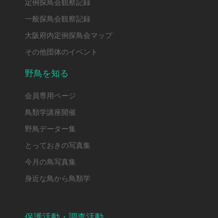
定例探鳥会観察記録
一般探鳥会観察記録
大阪府内定例探鳥会マップ
その他団体のイベント
野鳥を知る
会員専用ページ
鳥類学講座開催
野鳥データー集
とっておきの写真集
今月の鳥写真集
身近な鳥から鳥類学
保護活動・調査活動