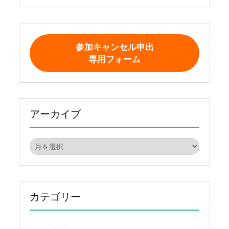
参加キャンセル申出
専用フォーム
アーカイブ
ア
ー
カ
イ
ブ
カテゴリー