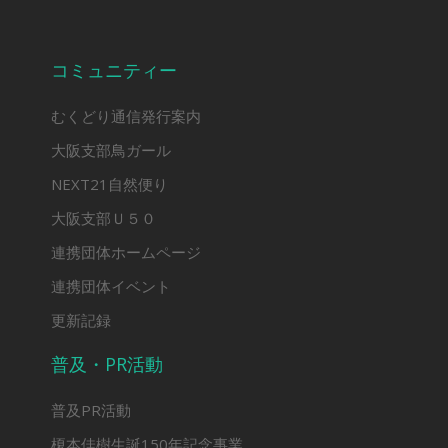
コミュニティー
むくどり通信発行案内
大阪支部鳥ガール
NEXT21自然便り
大阪支部Ｕ５０
連携団体ホームページ
連携団体イベント
更新記録
普及・PR活動
普及PR活動
榎本佳樹生誕150年記念事業