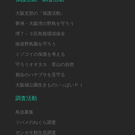
大阪支部の「保護活動」
夢洲・大阪湾の野鳥を守ろう
堺７－３区鳥類環境保全
南港野鳥園を守ろう
ミゾゴイの保護を考える
守ろうオオタカ 里山の自然
都会のハヤブサを見守る
大阪城公園生きものいっぱいＰＪ
調査活動
鳥信募集
ツバメのねぐら調査
ガンカモ類生息調査