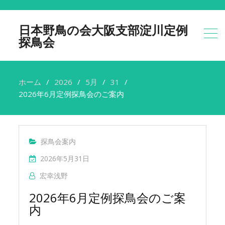
日本野鳥の会大阪支部淀川定例
探鳥会
ホーム
2026
5月
31
2026年6月定例探鳥会のご案内
探鳥会案内
2026年5月31日
宏幸浅野
2026年6月定例探鳥会のご案
内