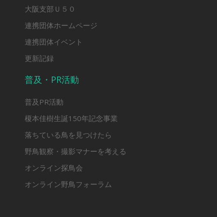
大阪支部Ｕ５０
連携団体ホームページ
連携団体イベント
更新記録
普及・PR活動
普及PR活動
榎本佳樹生誕150年記念事業
落ちている鳥を見つけたら
野鳥観察・撮影マナーを考える
オンライン探鳥会
オンライン野鳥フォーラム