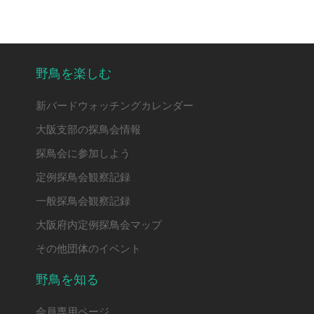
野鳥を楽しむ
新バードウォッチングカレンダー
大阪支部の探鳥会情報
探鳥会に参加しよう
定例探鳥会観察記録
一般探鳥会観察記録
大阪府内定例探鳥会マップ
その他団体のイベント
野鳥を知る
会員専用ページ