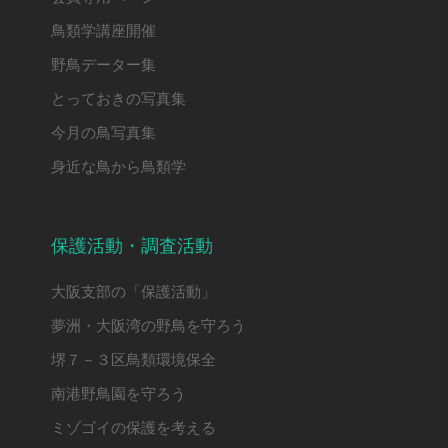
鳥類学講座開催
野鳥データー集
とっておきの写真集
今月の鳥写真集
身近な鳥から鳥類学
保護活動・調査活動
大阪支部の「保護活動」
夢洲・大阪湾の野鳥を守ろう
堺７－３区鳥類環境保全
南港野鳥園を守ろう
ミゾゴイの保護を考える