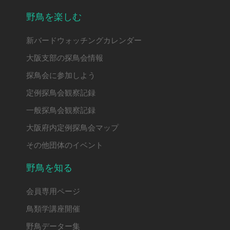
野鳥を楽しむ
新バードウォッチングカレンダー
大阪支部の探鳥会情報
探鳥会に参加しよう
定例探鳥会観察記録
一般探鳥会観察記録
大阪府内定例探鳥会マップ
その他団体のイベント
野鳥を知る
会員専用ページ
鳥類学講座開催
野鳥データー集