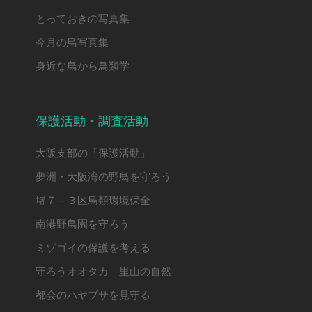
とっておきの写真集
今月の鳥写真集
身近な鳥から鳥類学
保護活動・調査活動
大阪支部の「保護活動」
夢洲・大阪湾の野鳥を守ろう
堺７－３区鳥類環境保全
南港野鳥園を守ろう
ミゾゴイの保護を考える
守ろうオオタカ 里山の自然
都会のハヤブサを見守る