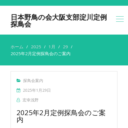
日本野鳥の会大阪支部淀川定例
探鳥会
ホーム
2025
1月
29
2025年2月定例探鳥会のご案内
探鳥会案内
2025年1月29日
宏幸浅野
2025年2月定例探鳥会のご案
内