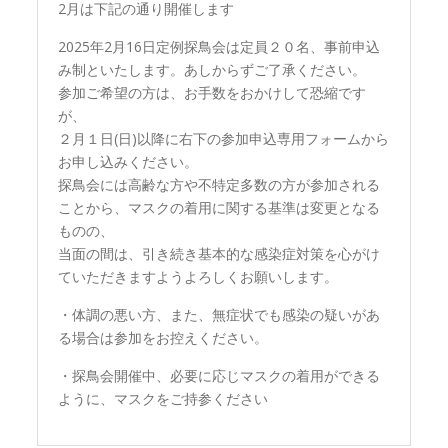
2月は下記の通り開催します
2025年2月16日定例探鳥会は定員２０名、事前申込
み制といたします。あしからずご了承ください。
参加ご希望の方は、お手数をおかけして恐縮です
が、
２月１日(日)以降に右下の参加申込専用フォームから
お申し込みください。
探鳥会には高齢な方や不特定多数の方が参加される
ことから、マスクの着用に関する基準は変更となる
ものの、
当面の間は、引き続き基本的な感染症対策を心がけ
ていただきますようよろしくお願いします。
・体調の悪い方、また、無症状でも感染の疑いがあ
る場合は参加をお控えください。
・探鳥会開催中、必要に応じマスクの着用ができる
ように、マスクをご持参ください