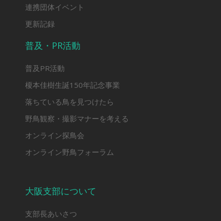
連携団体イベント
更新記録
普及・PR活動
普及PR活動
榎本佳樹生誕150年記念事業
落ちている鳥を見つけたら
野鳥観察・撮影マナーを考える
オンライン探鳥会
オンライン野鳥フォーラム
大阪支部について
支部長あいさつ