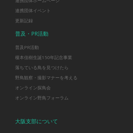
連携団体ホームページ
連携団体イベント
更新記録
普及・PR活動
普及PR活動
榎本佳樹生誕150年記念事業
落ちている鳥を見つけたら
野鳥観察・撮影マナーを考える
オンライン探鳥会
オンライン野鳥フォーラム
大阪支部について