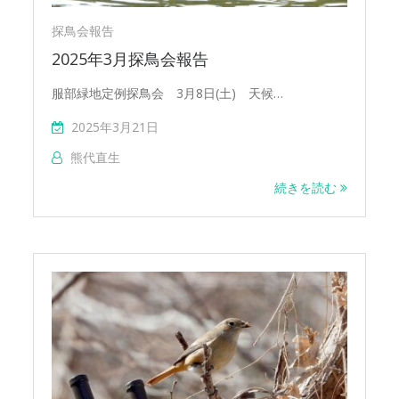
探鳥会報告
2025年3月探鳥会報告
服部緑地定例探鳥会 3月8日(土) 天候…
2025年3月21日
熊代直生
続きを読む