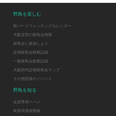
野鳥を楽しむ
新バードウォッチングカレンダー
大阪支部の探鳥会情報
探鳥会に参加しよう
定例探鳥会観察記録
一般探鳥会観察記録
大阪府内定例探鳥会マップ
その他団体のイベント
野鳥を知る
会員専用ページ
鳥類学講座開催