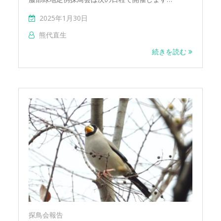
2025年1月30日
熊代直生
続きを読む
探鳥会報告