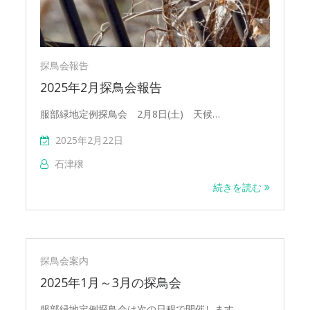
探鳥会報告
2025年2月探鳥会報告
服部緑地定例探鳥会 2月8日(土) 天候…
2025年2月22日
石津穣
続きを読む
探鳥会案内
2025年1月～3月の探鳥会
服部緑地定例探鳥会は次の日程で開催します…