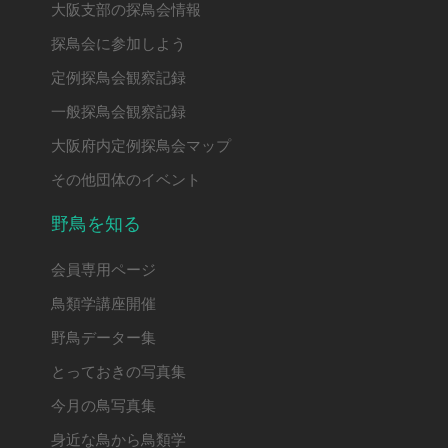
大阪支部の探鳥会情報
探鳥会に参加しよう
定例探鳥会観察記録
一般探鳥会観察記録
大阪府内定例探鳥会マップ
その他団体のイベント
野鳥を知る
会員専用ページ
鳥類学講座開催
野鳥データー集
とっておきの写真集
今月の鳥写真集
身近な鳥から鳥類学