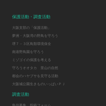
保護活動・調査活動
大阪支部の「保護活動」
夢洲・大阪湾の野鳥を守ろう
堺７－３区鳥類環境保全
南港野鳥園を守ろう
ミゾゴイの保護を考える
守ろうオオタカ 里山の自然
都会のハヤブサを見守る活動
大阪城公園生きものいっぱいＰＪ
調査活動
鳥信募集 投稿フォーム