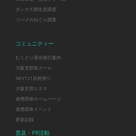
ガンカモ類生息調査
ツバメのねぐら調査
コミュニティー
むくどり通信発行案内
大阪支部鳥ガール
NEXT21自然便り
大阪支部Ｕ５０
連携団体ホームページ
連携団体イベント
更新記録
普及・PR活動