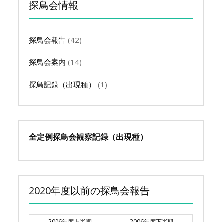
ブ
探鳥会情報
探鳥会報告
(42)
探鳥会案内
(14)
探鳥記録（出現種）
(1)
全定例探鳥会観察記録（出現種）
2020年度以前の探鳥会報告
2006年度上半期
2006年度下半期