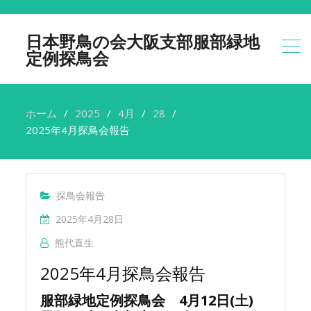
日本野鳥の会大阪支部服部緑地
定例探鳥会
ホーム
2025
4月
28
2025年4月探鳥会報告
探鳥会報告
2025年4月28日
熊代直生
2025年4月探鳥会報告
服部緑地定例探鳥会 4月12日(土)