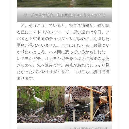
ゴージャスな夏羽、山ヶ池のカンムリカイツブリ
と、そうこうしていると、特ダネ情報が。鐘が鳴
る丘にコマドリがいます、て！思い返せば今日、ツ
バメと上空通過のチュウダイサギ以外に、期待した
夏鳥が見れていません。ここはぜひとも、お目にか
かりたいところ。ハス間に残っているかもしれな
い？ヨシガモ、オカヨシガモをつぶさに探すのはあ
きらめて、先へ進みます。余裕があればじっくり見
たかったバンやオオダイサギ、コガモも、横目で済
ませます。
ハスの実をついばむバ