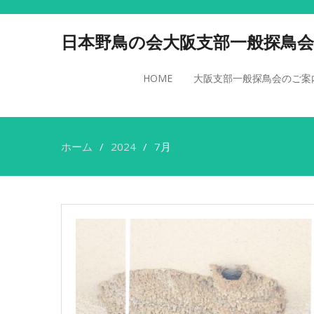
日本野鳥の会大阪支部一般探鳥会
HOME
大阪支部一般探鳥会のご案
ホーム
2024
7月