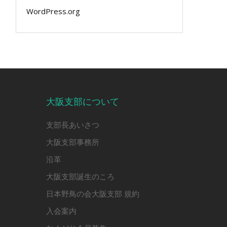
WordPress.org
大阪支部について
支部長あいさつ
大阪支部事務所
沿革
大阪支部誕生のころ
日本野鳥の会大阪支部 規約
入会案内