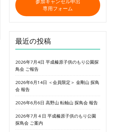
参加キャンセル申出
専用フォーム
最近の投稿
2026年7月4日 平成榛原子供のもり公園探
鳥会 ご報告
2026年6月14日 ＜会員限定＞ 金剛山 探鳥
会 報告
2026年6月6日 高野山 転軸山 探鳥会 報告
2026年7月４日 平成榛原子供のもり公園
探鳥会 ご案内