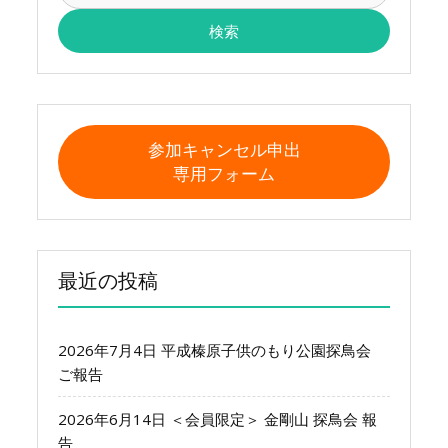
参加キャンセル申出
専用フォーム
最近の投稿
2026年7月4日 平成榛原子供のもり公園探鳥会
ご報告
2026年6月14日 ＜会員限定＞ 金剛山 探鳥会 報
告