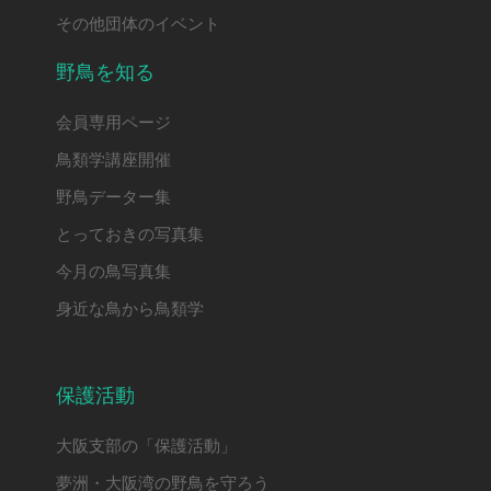
その他団体のイベント
野鳥を知る
会員専用ページ
鳥類学講座開催
野鳥データー集
とっておきの写真集
今月の鳥写真集
身近な鳥から鳥類学
保護活動
大阪支部の「保護活動」
夢洲・大阪湾の野鳥を守ろう