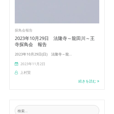
探鳥会報告
2023年10月29日 法隆寺～龍田川～王
寺探鳥会 報告
2023年10月29日(日) 法隆寺～龍…
2023年11月2日
上村賢
続きを読む
検
索: