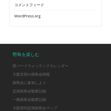
コメントフィード
WordPress.org
野鳥を楽しむ
新バードウォッチングカレンダー
大阪支部の探鳥会情報
探鳥会に参加しよう
定例探鳥会観察記録
一般探鳥会観察記録
大阪府内定例探鳥会マップ