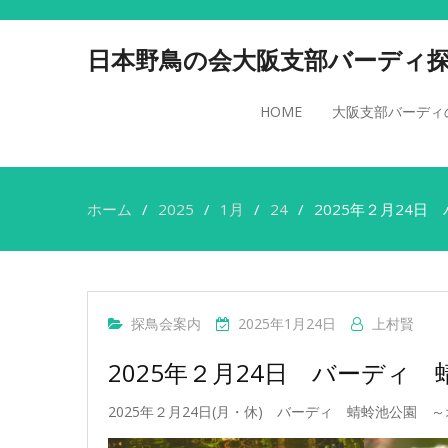
日本野鳥の会大阪支部バーディ
HOME
大阪支部バーディ
ホーム
2025
1月
24
2025年２月24
探鳥会案内
2025年1月24日
上村賢
2025年２月24日 バーディ
2025年２月24日(月・休) バーディ 蜻蛉池公園