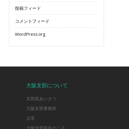
投稿フィード
コメントフィード
WordPress.org
大阪支部について
支部長あいさつ
大阪支部事務所
沿革
大阪支部誕生のころ