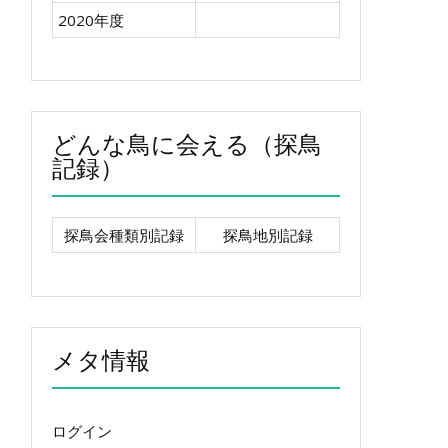
2020年度
どんな鳥に会える（探鳥
記録）
探鳥会種類別記録
探鳥地別記録
メタ情報
ログイン