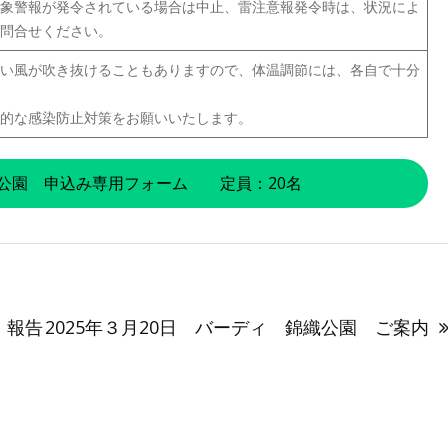
象警報が発令されている場合は中止、雷注意報発令時は、状況によ
問合せください。
い風が吹き抜けることもありますので、体温調節には、各自で十分
的な感染防止対策をお願いいたします。
池公園 申込み専用フォーム 定員：20名
 報告
2025年３月20日 バーディ 錦織公園 ご案内