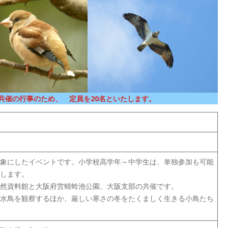
共催の行事のため、 定員を20名といたします。
象にしたイベントです。小学校高学年～中学生は、単独参加も可能
します。
然資料館と大阪府営蜻蛉池公園、大阪支部の共催です。
水鳥を観察するほか、厳しい寒さの冬をたくましく生きる小鳥たち