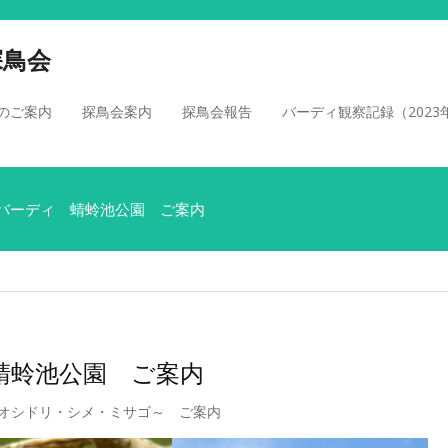
探鳥会
のご案内
探鳥会案内
探鳥会報告
バーディ観察記録（2023
日 バーディ 蜻蛉池公園 ご案内
 蜻蛉池公園 ご案内
 ～オシドリ・シメ・ミサゴ～ ご案内