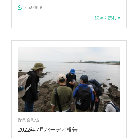
Y.sakaue
続きを読む
探鳥会報告
2022年7月バーディ報告