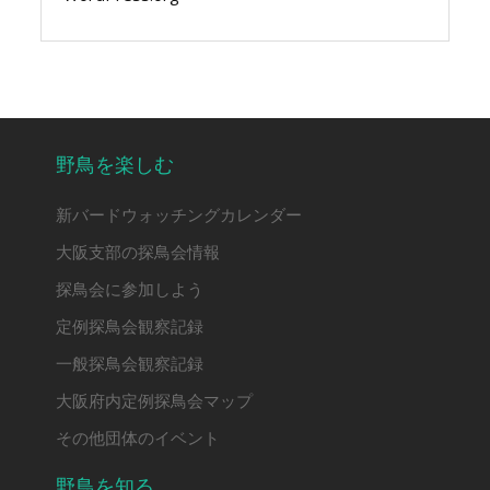
野鳥を楽しむ
新バードウォッチングカレンダー
大阪支部の探鳥会情報
探鳥会に参加しよう
定例探鳥会観察記録
一般探鳥会観察記録
大阪府内定例探鳥会マップ
その他団体のイベント
野鳥を知る