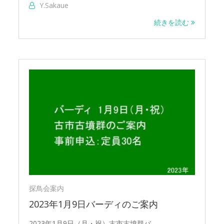
Y.sakaue
続きを読む
探鳥会案内
2023年1月9日バーディのご案内
2023年1月9日（月・祝）古市古墳群バ…