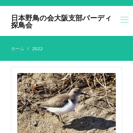
日本野鳥の会大阪支部バーディ
探鳥会
ホーム
2022