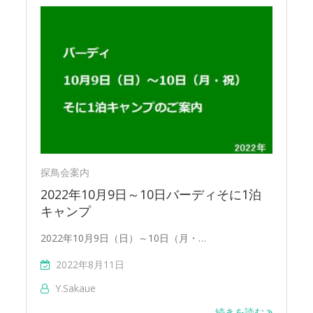
探鳥会案内
2022年10月9日～10日バーディそに1泊
キャンプ
2022年10月9日（日）～10日（月・…
2022年8月11日
Y.sakaue
続きを読む