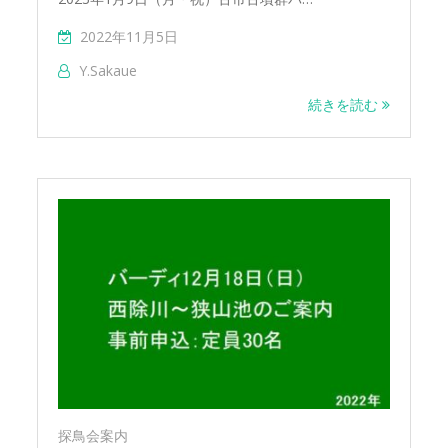
2022年11月5日
Y.sakaue
続きを読む
探鳥会案内