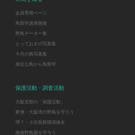
会員専用ページ
鳥類学講座開催
野鳥データー集
とっておきの写真集
今月の鳥写真集
身近な鳥から鳥類学
保護活動・調査活動
大阪支部の「保護活動」
夢洲・大阪湾の野鳥を守ろう
堺７－３区鳥類環境保全
南港野鳥園を守ろう