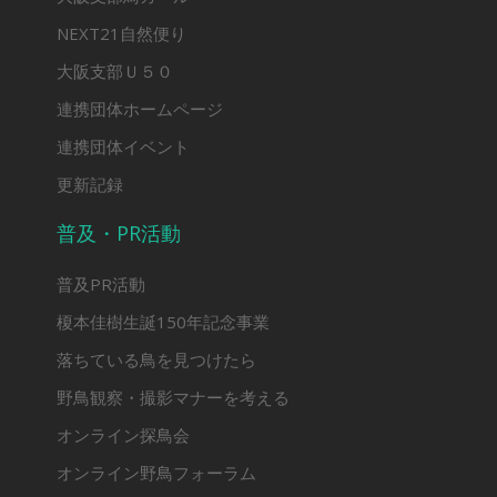
NEXT21自然便り
大阪支部Ｕ５０
連携団体ホームページ
連携団体イベント
更新記録
普及・PR活動
普及PR活動
榎本佳樹生誕150年記念事業
落ちている鳥を見つけたら
野鳥観察・撮影マナーを考える
オンライン探鳥会
オンライン野鳥フォーラム