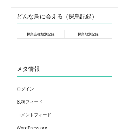
どんな鳥に会える（探鳥記録）
探鳥会種類別記録
探鳥地別記録
メタ情報
ログイン
投稿フィード
コメントフィード
WordPress.org