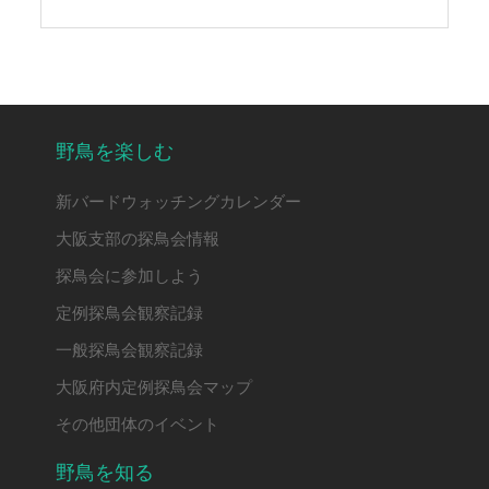
野鳥を楽しむ
新バードウォッチングカレンダー
大阪支部の探鳥会情報
探鳥会に参加しよう
定例探鳥会観察記録
一般探鳥会観察記録
大阪府内定例探鳥会マップ
その他団体のイベント
野鳥を知る