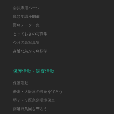
会員専用ページ
鳥類学講座開催
野鳥データー集
とっておきの写真集
今月の鳥写真集
身近な鳥から鳥類学
保護活動・調査活動
保護活動
夢洲・大阪湾の野鳥を守ろう
堺７－３区鳥類環境保全
南港野鳥園を守ろう