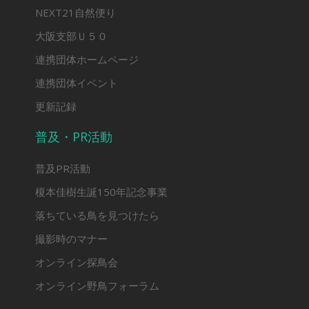
NEXT21自然便り
大阪支部Ｕ５０
連携団体ホームページ
連携団体イベント
更新記録
普及・PR活動
普及PR活動
榎本佳樹生誕150年記念事業
落ちている鳥を見つけたら
撮影時のマナー
オンライン探鳥会
オンライン野鳥フォーラム