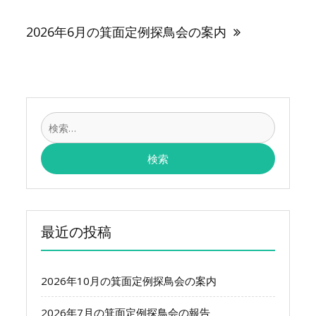
ビ
ゲ
2026年6月の箕面定例探鳥会の案内
ー
シ
ョ
ン
検
索:
最近の投稿
2026年10月の箕面定例探鳥会の案内
2026年7月の箕面定例探鳥会の報告