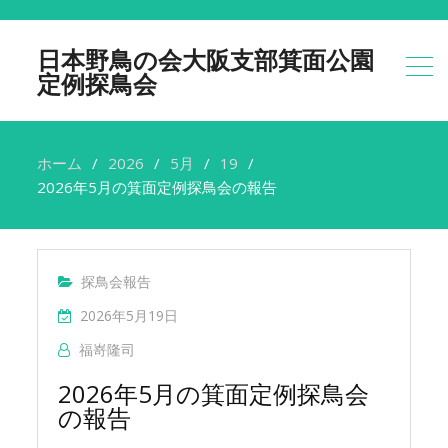
日本野鳥の会大阪支部箕面公園
定例探鳥会
ホーム
2026
5月
19
2026年5月の箕面定例探鳥会の報告
探鳥会報告
2026年5月19日
福嵜隆司
2026年5月の箕面定例探鳥会
の報告