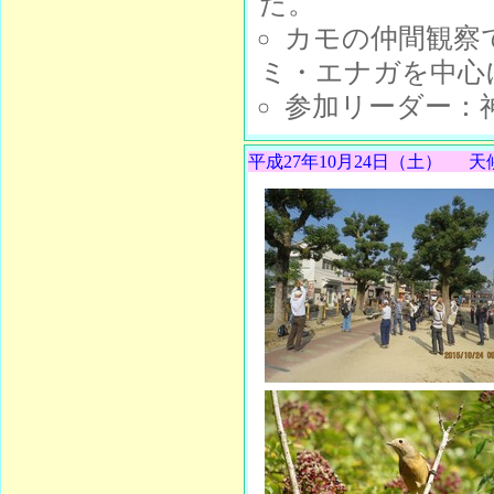
た。
カモの仲間観察
ミ・エナガを中心
参加リーダー：
平成27年10月24日（土）
天