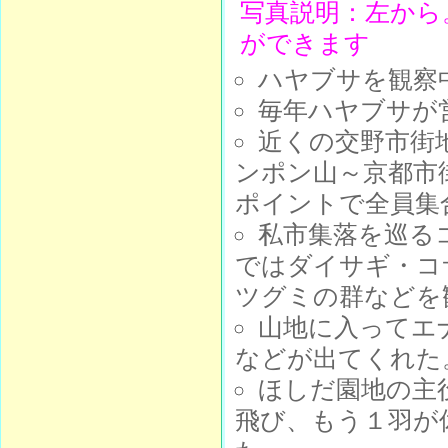
写真説明：左から
ができます
ハヤブサを観察
毎年ハヤブサが
近くの交野市街
ンポン山～京都市
ポイントで全員集
私市集落を巡る
ではダイサギ・コ
ツグミの群などを
山地に入ってエ
などが出てくれた
ほしだ園地の主
飛び、もう１羽が