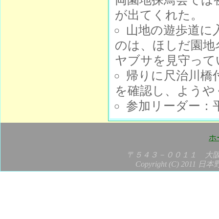
が出てくれた。
山地の遊歩道に
のは、ほしだ園地
ヤブサを見守って
帰りに尺治川橋
を確認し、ようや
参加リーダー：
ホ
〒５４３－００１１ 大
Copyright (C) 2011 日