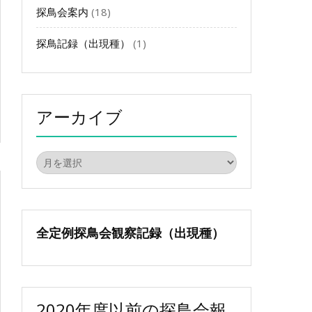
探鳥会案内
(18)
探鳥記録（出現種）
(1)
アーカイブ
ア
ー
カ
イ
ブ
全定例探鳥会観察記録（出現種）
2020年度以前の探鳥会報