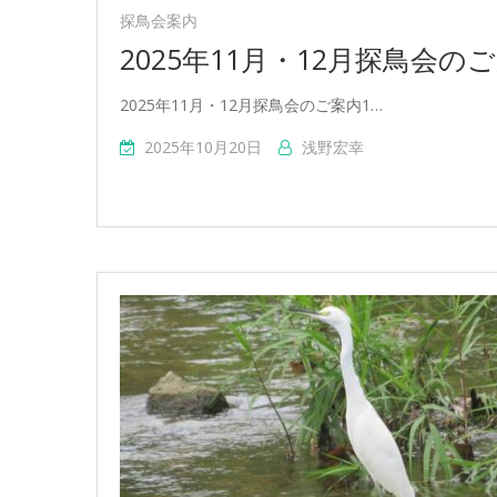
探鳥会案内
2025年11月・12月探鳥会の
2025年11月・12月探鳥会のご案内1…
2025年10月20日
浅野宏幸