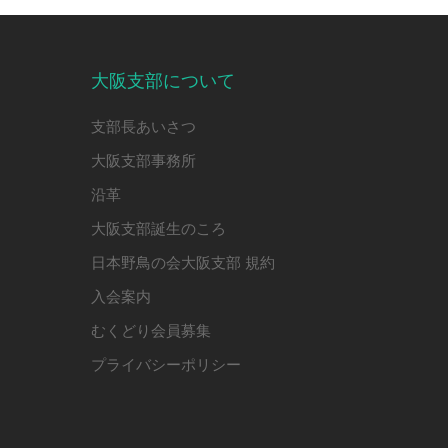
大阪支部について
支部長あいさつ
大阪支部事務所
沿革
大阪支部誕生のころ
日本野鳥の会大阪支部 規約
入会案内
むくどり会員募集
プライバシーポリシー