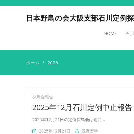
日本野鳥の会大阪支部石川定例探
HOME
石川
ホーム
2025
探鳥会報告
2025年12月石川定例中止報告
2025年12月21日の定例探鳥会は雨に…
2025年12月21日
浅野宏幸