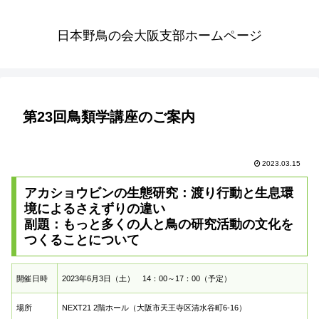
日本野鳥の会大阪支部ホームページ
第23回鳥類学講座のご案内
2023.03.15
アカショウビンの生態研究：渡り行動と生息環
境によるさえずりの違い
副題：もっと多くの人と鳥の研究活動の文化を
つくることについて
開催日時
2023年6月3日（土） 14：00～17：00（予定）
場所
NEXT21 2階ホール（大阪市天王寺区清水谷町6-16）