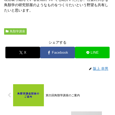
鳥類学の研究部屋のようなものをつくりたいという野望も共有し
たいと思います。
鳥類学講座
シェアする
X
Facebook
LINE
阪上 幸男
第21回鳥類学講座のご案内