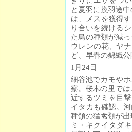
きりにエサをつい
と夏羽に換羽途中
は、メスを獲得す
り合いを続けるシ
た鳥の種類が減っ
ウレンの花、ヤナ
ど、早春の錦織公
1月24日
細谷池でカモやホ
察。桜木の里では
近するツミを目撃
イタカも確認。河
種類の猛禽類が出
ミ・キクイタダキ