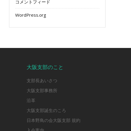
コメントフィード
WordPress.org
大阪支部のこと
支部長あいさつ
大阪支部事務所
沿革
大阪支部誕生のころ
日本野鳥の会大阪支部 規約
入会案内