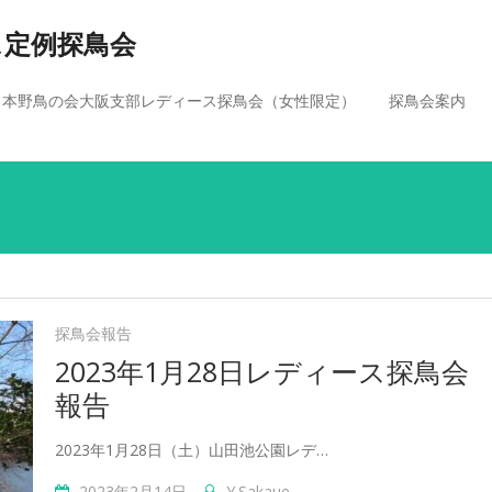
ス定例探鳥会
日本野鳥の会大阪支部レディース探鳥会（女性限定）
探鳥会案内
探鳥会報告
2023年1月28日レディース探鳥会
報告
2023年1月28日（土）山田池公園レデ…
2023年2月14日
Y.sakaue