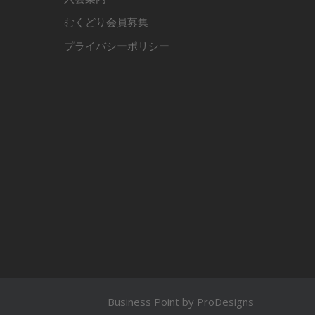
むくどり会員募集
プライバシーポリシー
る
Business Point by
ProDesigns