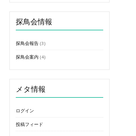
カ
イ
ブ
探鳥会情報
探鳥会報告
(3)
探鳥会案内
(4)
メタ情報
ログイン
投稿フィード