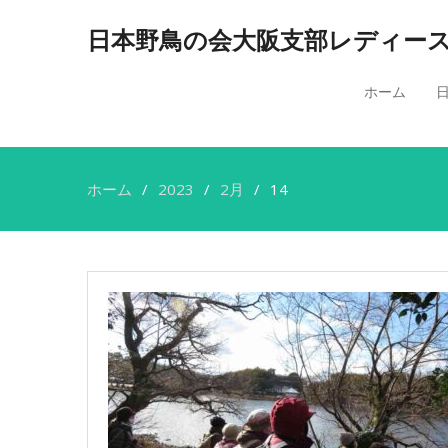
日本野鳥の会大阪支部レディー
ホーム
ホーム
2023
2月
14