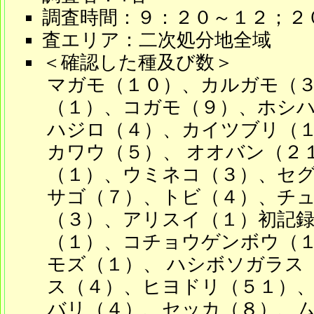
調査時間：９：２０～１２；２
査エリア：二次処分地全域
＜確認した種及び数＞
マガモ（１０）、カルガモ（
（１）、コガモ（９）、ホシ
ハジロ（４）、カイツブリ（
カワウ（５）、 オオバン（２
（１）、ウミネコ（３）、セグ
サゴ（７）、トビ（４）、チ
（３）、アリスイ（１）初記録
（１）、コチョウゲンボウ（
モズ（１）、 ハシボソガラス
ス（４）、ヒヨドリ（５１）、
バリ（４）、セッカ（８）、