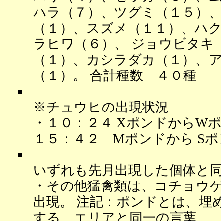
ハラ（７）、ツグミ（１５）、
（１）、スズメ（１１）、ハ
ラヒワ（６）、 ジョウビタキ
（１）、カシラダカ（１）、
（１）。 合計種数 ４０種
※チュウヒの出現状況
・１０：２４ XポンドからW
１５：４２ Mポンドから S
いずれも先月出現した個体と
・その他猛禽類は、コチョウ
出現。 注記：ポンドとは、埋
する。エリアと同一の言葉。