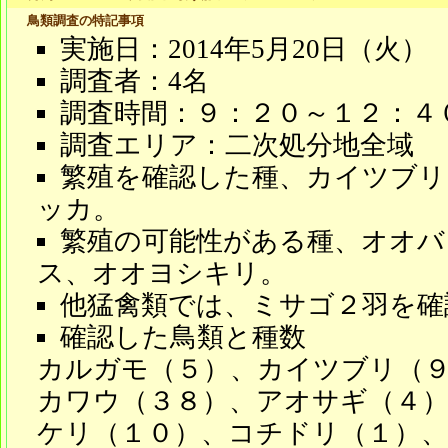
鳥類調査の特記事項
実施日：2014年5月20日（火）
調査者：4名
調査時間：９：２０～１２：４
調査エリア：二次処分地全域
繁殖を確認した種、カイツブリ
ッカ。
繁殖の可能性がある種、オオバ
ス、オオヨシキリ。
他猛禽類では、ミサゴ２羽を確
確認した鳥類と種数
カルガモ（５）、カイツブリ（
カワウ（３８）、アオサギ（４）
ケリ（１０）、コチドリ（１）