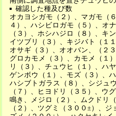
南側に調査地点を置きチュウヒ
確認した種及び数
オカヨシガモ（２）、マガモ（
４）、ハシビロガモ（５）、オ
（３）、ホシハジロ（８）、キ
イツブリ（３）、キジバト（１
オサギ（３）、オオバン、（２
グロカモメ（３）、カモメ（１
リ（３）、チュウヒ（１）、ハ
ゲンボウ（１）、モズ（３）、
ハシブトガラス（８）、シジュ
（７）、ヒヨドリ（３５）、ウグ
鳴き、メジロ（２）、ムクドリ（
（２）、ツグミ（３００±）、ジ