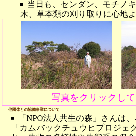
当日も、センダン、モチノ
木、草本類の刈り取りに心地
写真をクリックして
他団体との協働事業について
「NPO法人共生の森」さんは
「カムバックチュウヒプロジェ