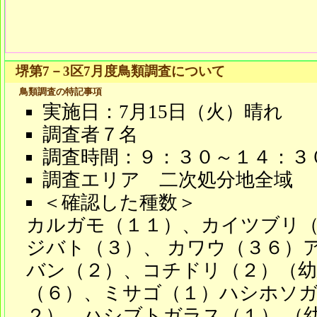
堺第7－3区7月度鳥類調査について
鳥類調査の特記事項
実施日：7月15日（火）晴れ
調査者７名
調査時間：９：３０～１４：３
調査エリア 二次処分地全域
＜確認した種数＞
カルガモ（１１）、カイツブリ（
ジバト（３）、 カワウ（３６）
バン（２）、コチドリ（２）（幼
（６）、ミサゴ（１）ハシホソ
２）、ハシブトガラス（１） （