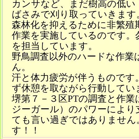
カンサなど、まだ樹高の低い
ばさみで刈り取っていきます
森林化を抑えるために非繁殖
作業を実施しているのです。
を担当しています。
野鳥調査以外のハードな作業
ん。
汗と体力疲労が伴うものです
ず休憩を取ながら行動してい
堺第７－３区PTの調査と作
ジーガール）のパワーにより
ても言い過ぎではありません
す！！