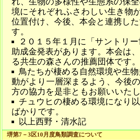
れ、生物の多様性や生態系の保全
境にそれぞれふさわしい生き物
位置付け、今後、本会と連携した
す。
２０１５年１月に「サントリー
助成金発表があります。本会は
る共生の森さんの推薦団体です
鳥たちが棲める自然環境や生物
動がより一層深まるよう、今後
方の協力を是非ともお願いいた
チュウヒの棲める環境になり以
ばかりです。
以上西野・清水記
堺第7－3区10月度鳥類調査について