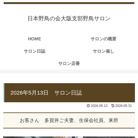
日本野鳥の会大阪支部野鳥サロン
HOME
サロンの概要
サロン日誌
サロン催し
サロン店番
2026年5月13日 サロン日誌
2026.05.13
2026.05.31
お客さん 多賀井ご夫妻、生保会社員、来所