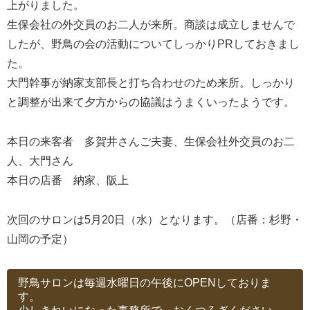
上がりました。
生保会社の外交員のお二人が来所。商談は成立しませんで
したが、野鳥の会の活動についてしっかりPRしておきまし
た。
大門幹事が納家支部長と打ち合わせのため来所。しっかり
と調整が出来て夕方からの協議はうまくいったようです。
本日の来客者 多賀井さんご夫妻、生保会社外交員のお二
人、大門さん
本日の店番 納家、阪上
次回のサロンは5月20日（水）となります。（店番：杉野・
山岡の予定）
野鳥サロンは毎週水曜日の午後にOPENしておりま
す。